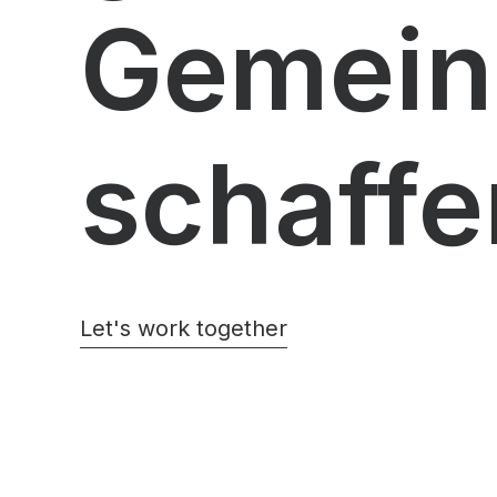
Gemein
schaffe
Let's work together