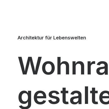
Architektur
für
Lebenswelten
Wohnr
gestalt