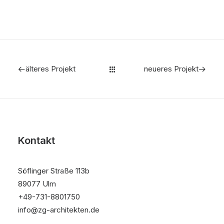
älteres Projekt
neueres Projekt
Kontakt
Söflinger Straße 113b
89077 Ulm
+49-731-8801750
info@zg-architekten.de