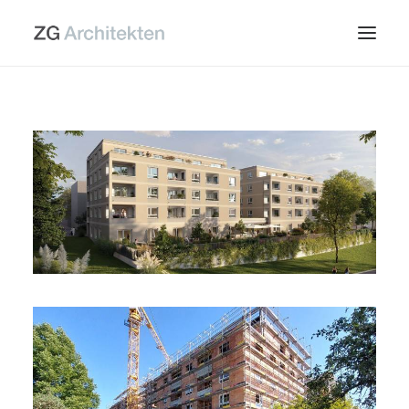
Start
Projekte
Büro