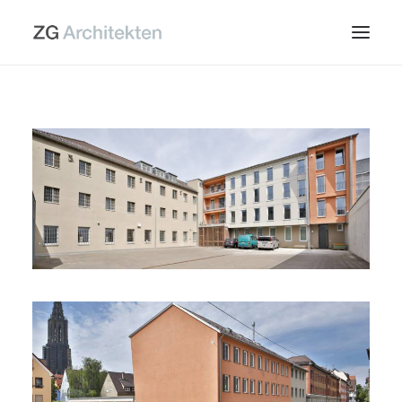
Start
Büro
Projekte-defekt